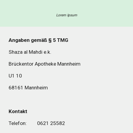
Lorem Ipsum
Angaben gemäß § 5 TMG
Shaza al Mahdi e.k.
Brückentor Apotheke Mannheim
U1 10
68161 Mannheim 
Kontakt
Telefon:
0621 25582