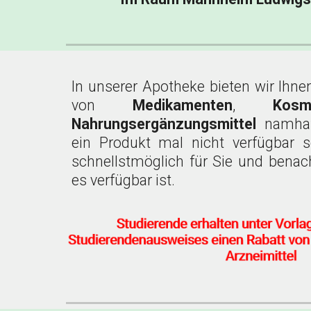
In unserer Apotheke bieten wir Ihn
von
Medikamenten
,
Kos
Nahrungsergänzungsmittel
namhaft
ein Produkt mal nicht verfügbar se
schnellstmöglich für Sie und benach
es verfügbar ist.