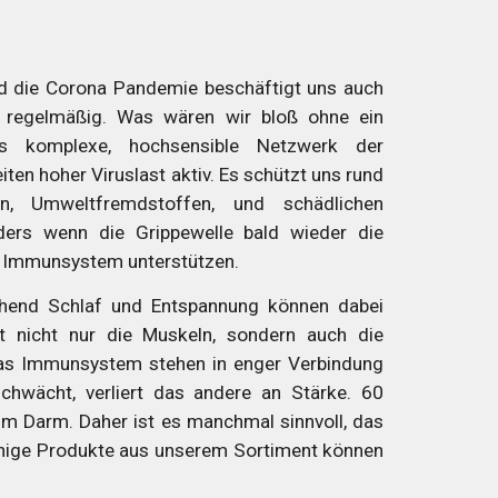
und die Corona Pandemie beschäftigt uns auch
 regelmäßig.
Was wären wir bloß ohne ein
s komplexe, hochsensible Netzwerk der
iten hoher Viruslast aktiv. Es schützt uns rund
n, Umweltfremdstoffen, und schädlichen
ers wenn die Grippewelle bald wieder die
as Immunsystem unterstützen.
chend Schlaf und Entspannung können dabei
 nicht nur die Muskeln, sondern auch die
as Immunsystem stehen in enger Verbindung
schwächt, verliert das andere an Stärke. 60
im Darm. Daher ist es manchmal sinnvoll, das
inige Produkte aus unserem Sortiment können