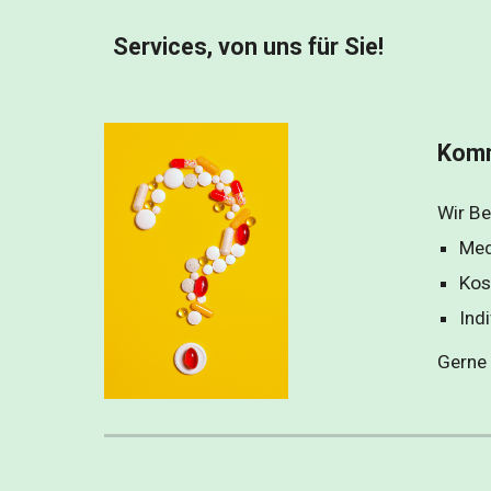
Services, von uns für Sie!
Komm
Wir Be
Med
Kos
Ind
Gerne 