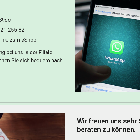
eShop
621 255 82 
nk: 
zum eShop
 bei uns in der Filiale 
nnen Sie sich bequem nach 
Wir freuen uns sehr 
beraten zu können.