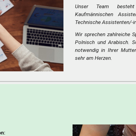
Unser Team besteht 
Kaufmännischen Assiste
Technische Assistenten/-i
Wir sprechen zahlreiche Sp
Polnisch und Arabisch. 
notwendig in Ihrer Mutter
sehr am Herzen.
on: