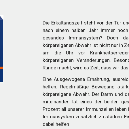
Die Erkältungszeit steht vor der Tür 
nach einem halben Jahr immer noch
gesundes Immunsystem?
Doch da
körpereigenen Abwehr ist nicht nur in Ze
um die Uhr vor Krankheitserreger
körpereigenen Veränderungen.
Besond
Runde macht, wird es Zeit, dass wir d
Eine Ausgewogene Ernährung, ausrei
helfen.
Regelmäßige Bewegung stärkt
körpereigene Abwehr.
Der Darm und d
miteinander. Ist eines der beiden ge
Prozent all unserer Immunzellen leben 
Immunsystem zusätzlich zu stärken. E
dabei helfen