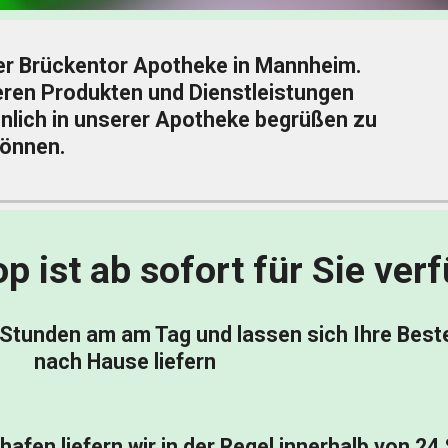
r Brückentor Apotheke in Mannheim. 
ren Produkten und Dienstleistungen 
önlich in unserer Apotheke begrüßen zu 
önnen.
 ist ab sofort für Sie ver
 Stunden am am Tag und lassen sich Ihre Best
nach Hause liefern
en liefern wir in der Regel innerhalb von 24