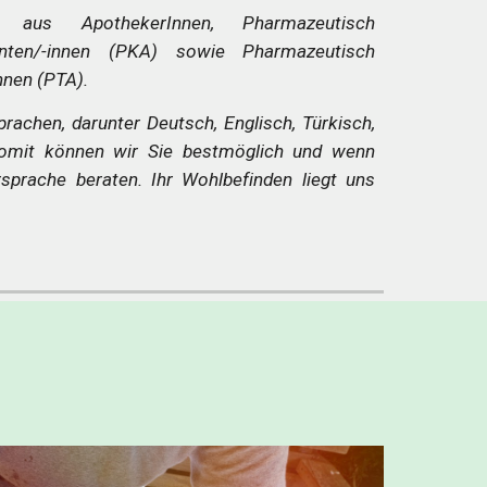
aus ApothekerInnen, Pharmazeutisch
nten/-innen (PKA) sowie Pharmazeutisch
nnen (PTA).
rachen, darunter Deutsch, Englisch, Türkisch,
Somit können wir Sie bestmöglich und wenn
sprache beraten. Ihr Wohlbefinden liegt uns