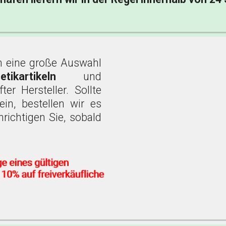
en eine große Auswahl
metikartikeln
und
er Hersteller. Sollte
in, bestellen wir es
richtigen Sie, sobald