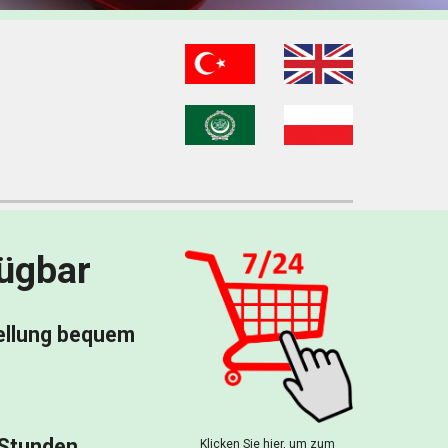
fügbar
ellung bequem 
 Stunden
Klicken Sie hier, um zum 